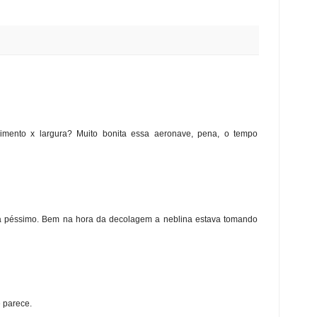
imento x largura? Muito bonita essa aeronave, pena, o tempo
a péssimo. Bem na hora da decolagem a neblina estava tomando
 parece.