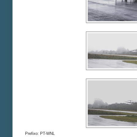
Prefixo: PT-WNL