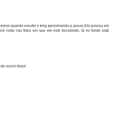
 surpreso quando escutei o king aproximando p pouso.Ele pousou em
ê notar nas fotos em que ele está decolando, lá no fundo está
 de voces! Abas!