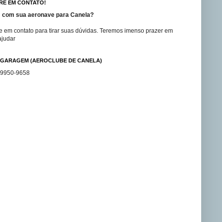
RE EM CONTATO!
 com sua aeronave para Canela?
e em contato para tirar suas dúvidas. Teremos imenso prazer em
ajudar
GARAGEM (AEROCLUBE DE CANELA)
99950-9658