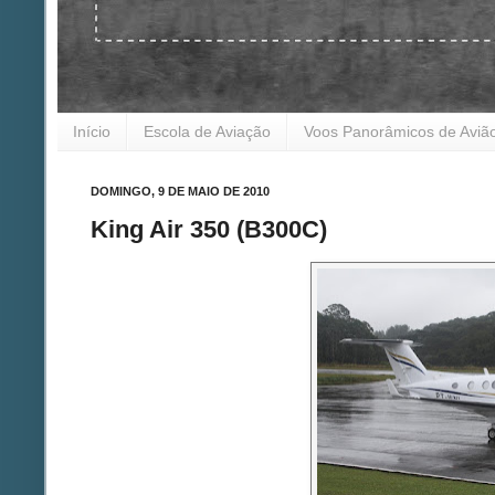
Início
Escola de Aviação
Voos Panorâmicos de Aviã
DOMINGO, 9 DE MAIO DE 2010
King Air 350 (B300C)