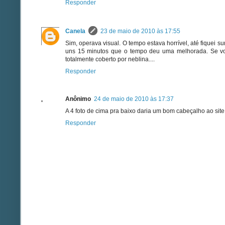
Responder
Canela
23 de maio de 2010 às 17:55
Sim, operava visual. O tempo estava horrível, até fiquei
uns 15 minutos que o tempo deu uma melhorada. Se voc
totalmente coberto por neblina....
Responder
Anônimo
24 de maio de 2010 às 17:37
A 4 foto de cima pra baixo daria um bom cabeçalho ao site
Responder