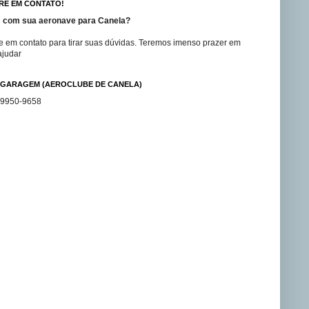
RE EM CONTATO!
 com sua aeronave para Canela?
e em contato para tirar suas dúvidas. Teremos imenso prazer em
ajudar
GARAGEM (AEROCLUBE DE CANELA)
99950-9658