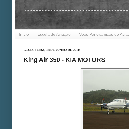
Início
Escola de Aviação
Voos Panorâmicos de Aviã
SEXTA-FEIRA, 18 DE JUNHO DE 2010
King Air 350 - KIA MOTORS