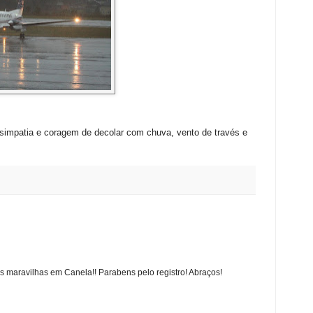
 simpatia e coragem de decolar com chuva, vento de través e
s maravilhas em Canela!! Parabens pelo registro! Abraços!