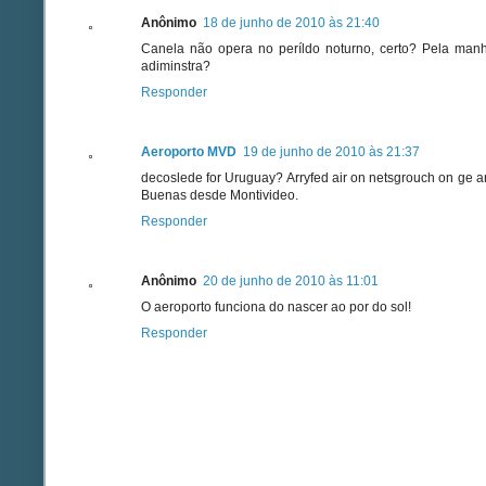
Anônimo
18 de junho de 2010 às 21:40
Canela não opera no períldo noturno, certo? Pela ma
adiminstra?
Responder
Aeroporto MVD
19 de junho de 2010 às 21:37
decoslede for Uruguay? Arryfed air on netsgrouch on ge a
Buenas desde Montivideo.
Responder
Anônimo
20 de junho de 2010 às 11:01
O aeroporto funciona do nascer ao por do sol!
Responder