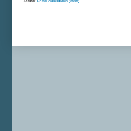
Assinar:
Postar comentários (Atom)