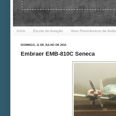
Início
Escola de Aviação
Voos Panorâmicos de Aviã
DOMINGO, 11 DE JULHO DE 2010
Embraer EMB-810C Seneca