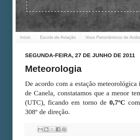
Início
Escola de Aviação
Voos Panorâmicos de Aviã
SEGUNDA-FEIRA, 27 DE JUNHO DE 2011
Meteorologia
De acordo com a estação meteorológica 
de Canela, constatamos que a menor temp
(UTC), ficando em torno de
0,7ºC
com 
308º de direção.