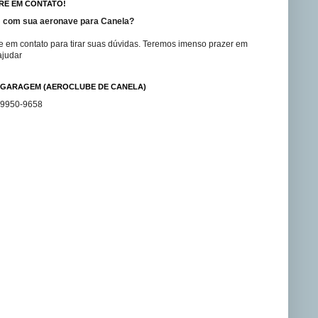
RE EM CONTATO!
 com sua aeronave para Canela?
e em contato para tirar suas dúvidas. Teremos imenso prazer em
ajudar
GARAGEM (AEROCLUBE DE CANELA)
99950-9658