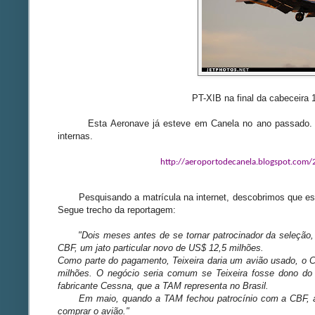
PT-XIB na final da cabeceira 
Esta Aeronave já esteve em Canela no ano passado. Veja 
internas.
http://aeroportodecanela.blogspot.com/2
Pesquisando a matrícula na internet, descobrimos que esta
Segue trecho da reportagem:
"Dois meses antes de se tornar patrocinador da seleção, o
CBF, um jato particular novo de US$ 12,5 milhões.
Como parte do pagamento, Teixeira daria um avião usado, o 
milhões. O negócio seria comum se Teixeira fosse dono do 
fabricante Cessna, que a TAM representa no Brasil.
Em maio, quando a TAM fechou patrocínio com a CBF, a TA
comprar o avião."