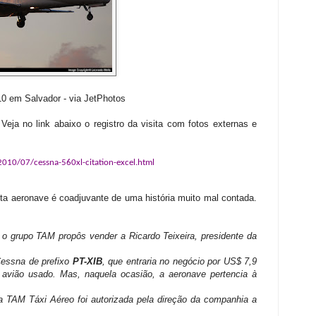
10 em Salvador - via JetPhotos
no link abaixo o registro da visita com fotos externas e
010/07/cessna-560xl-citation-excel.html
 aeronave é coadjuvante de uma história muito mal contada.
 grupo TAM propôs vender a Ricardo Teixeira, presidente da
Cessna de prefixo
PT-XIB
, que entraria no negócio por US$ 7,9
avião usado. Mas, naquela ocasião, a aeronave pertencia à
M Táxi Aéreo foi autorizada pela direção da companhia a