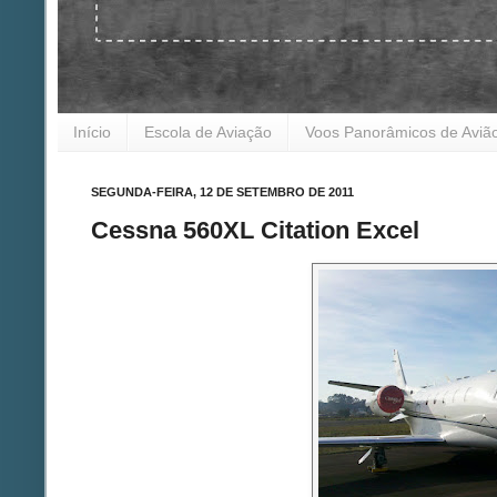
Início
Escola de Aviação
Voos Panorâmicos de Aviã
SEGUNDA-FEIRA, 12 DE SETEMBRO DE 2011
Cessna 560XL Citation Excel