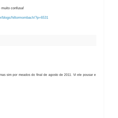
 muito confusa!
br/blogs/hiltormombach/?p=6531
mas sim por meados do final de agosto de 2011. Vi ele pousar e