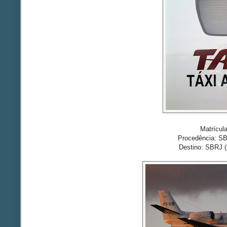
Matrícul
Procedência: S
Destino: SBRJ 