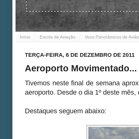
Início
Escola de Aviação
Voos Panorâmicos de Aviã
TERÇA-FEIRA, 6 DE DEZEMBRO DE 2011
Aeroporto Movimentado...
Tivemos neste final de semana apr
aeroporto. Desde o dia 1º deste mês, 
Destaques seguem abaixo: