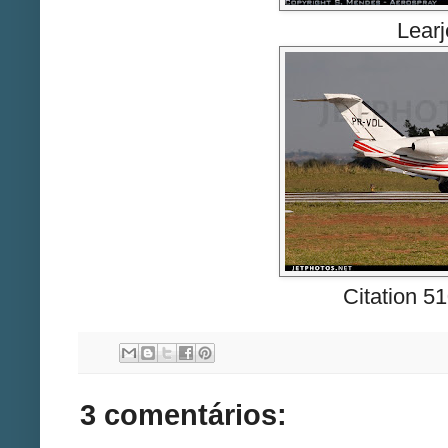
Learj
Citation 5
3 comentários: