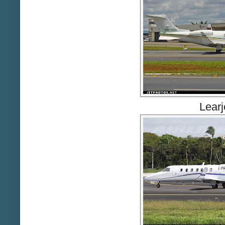
Learj