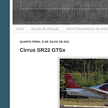
Início
Escola de Aviação
Voos Panorâmicos de Aviã
QUARTA-FEIRA, 11 DE JULHO DE 2012
Cirrus SR22 GTSx