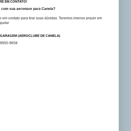
RE EM CONTATO!
 com sua aeronave para Canela?
e em contato para tirar suas dúvidas. Teremos imenso prazer em
ajudar
GARAGEM (AEROCLUBE DE CANELA)
99950-9658