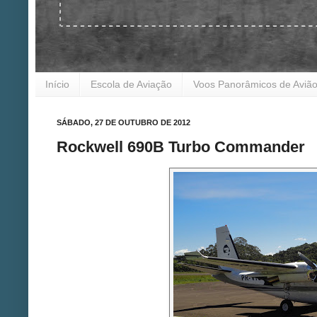
Início
Escola de Aviação
Voos Panorâmicos de Aviã
SÁBADO, 27 DE OUTUBRO DE 2012
Rockwell 690B Turbo Commander