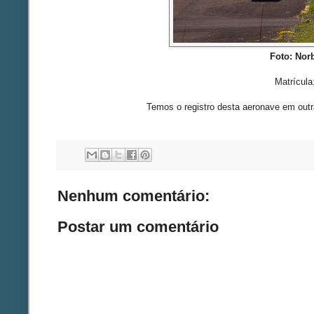
Foto: Nor
Matrícul
Temos o registro desta aeronave em out
Nenhum comentário:
Postar um comentário