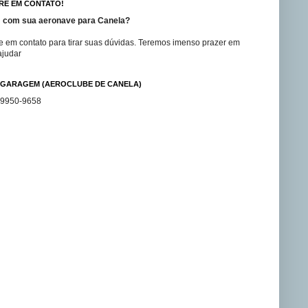
RE EM CONTATO!
 com sua aeronave para Canela?
e em contato para tirar suas dúvidas. Teremos imenso prazer em
ajudar
GARAGEM (AEROCLUBE DE CANELA)
99950-9658