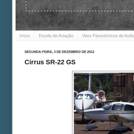
Início
Escola de Aviação
Voos Panorâmicos de Aviã
SEGUNDA-FEIRA, 3 DE DEZEMBRO DE 2012
Cirrus SR-22 GS