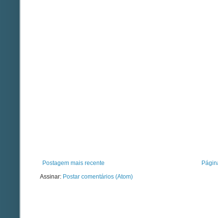
Postagem mais recente
Página
Assinar:
Postar comentários (Atom)