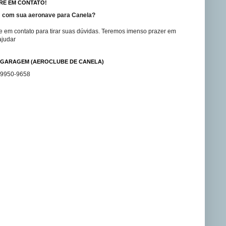
RE EM CONTATO!
 com sua aeronave para Canela?
e em contato para tirar suas dúvidas. Teremos imenso prazer em
ajudar
GARAGEM (AEROCLUBE DE CANELA)
99950-9658