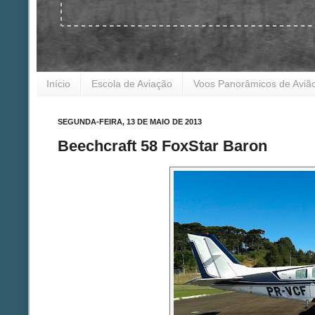
Início
Escola de Aviação
Voos Panorâmicos de Aviã
SEGUNDA-FEIRA, 13 DE MAIO DE 2013
Beechcraft 58 FoxStar Baron