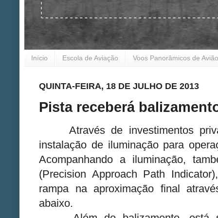
Início
Escola de Aviação
Voos Panorâmicos de Aviã
QUINTA-FEIRA, 18 DE JULHO DE 2013
Pista receberá balizament
Através de investimentos priva
instalação de iluminação para oper
Acompanhando a iluminação, tamb
(Precision Approach Path Indicator)
rampa na aproximação final atrav
abaixo.