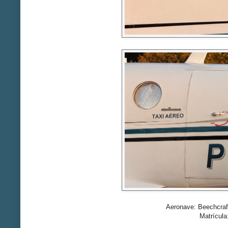
Aeronave: Beechcraf
Matrícul