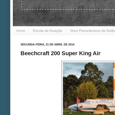
Início
Escola de Aviação
Voos Panorâmicos de Aviã
SEGUNDA-FEIRA, 21 DE ABRIL DE 2014
Beechcraft 200 Super King Air