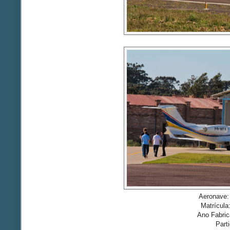
Aeronave: 
Matrícul
Ano Fabric
Parti