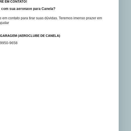
RE EM CONTATO!
 com sua aeronave para Canela?
e em contato para tirar suas dúvidas. Teremos imenso prazer em
ajudar
GARAGEM (AEROCLUBE DE CANELA)
99950-9658