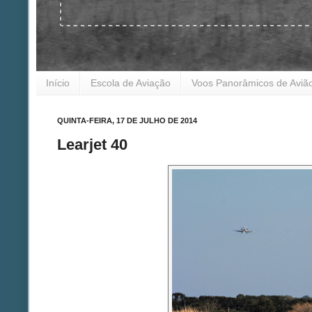
Início
Escola de Aviação
Voos Panorâmicos de Aviã
QUINTA-FEIRA, 17 DE JULHO DE 2014
Learjet 40