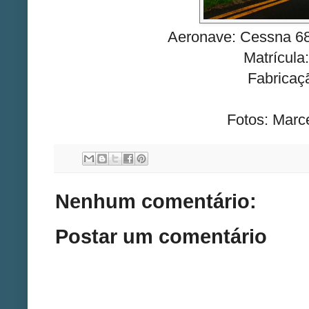
Aeronave: Cessna 68
Matrícul
Fabricaç
Fotos: Marc
Nenhum comentário:
Postar um comentário