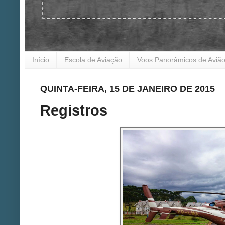
Início
Escola de Aviação
Voos Panorâmicos de Aviã
QUINTA-FEIRA, 15 DE JANEIRO DE 2015
Registros