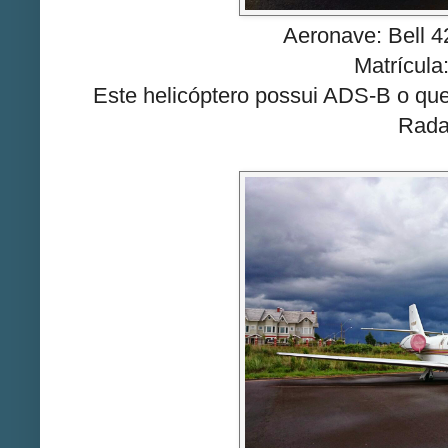
Aeronave: Bell 
Matrícul
Este helicóptero possui ADS-B o que p
Rada