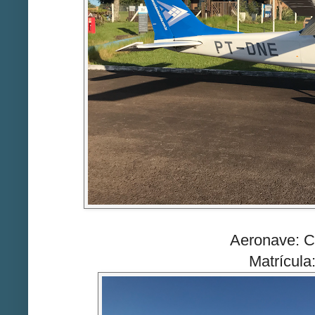
Aeronave: 
Matrícul