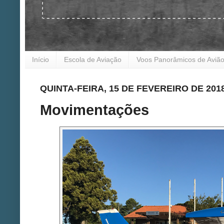
Início
Escola de Aviação
Voos Panorâmicos de Aviã
QUINTA-FEIRA, 15 DE FEVEREIRO DE 201
Movimentações