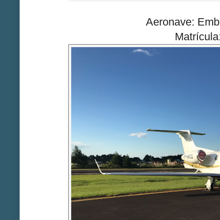
Aeronave: Emb-
Matrícul