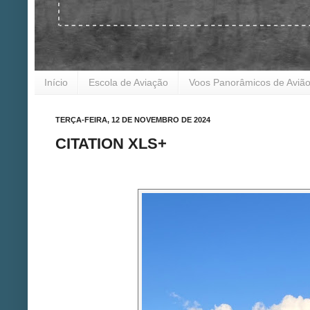
Início
Escola de Aviação
Voos Panorâmicos de Aviã
TERÇA-FEIRA, 12 DE NOVEMBRO DE 2024
CITATION XLS+