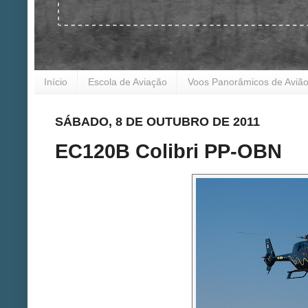
Início
Escola de Aviação
Voos Panorâmicos de Aviã
SÁBADO, 8 DE OUTUBRO DE 2011
EC120B Colibri PP-OBN