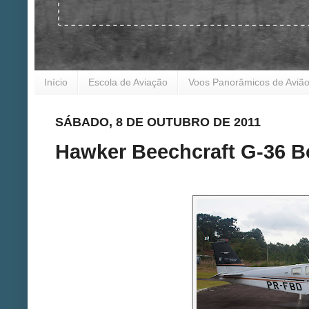
Início
Escola de Aviação
Voos Panorâmicos de Aviã
SÁBADO, 8 DE OUTUBRO DE 2011
Hawker Beechcraft G-36 