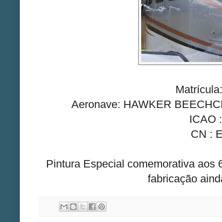
Matrícul
Aeronave: HAWKER BEECHC
ICAO 
CN : 
Pintura Especial comemorativa aos 
fabricação aind