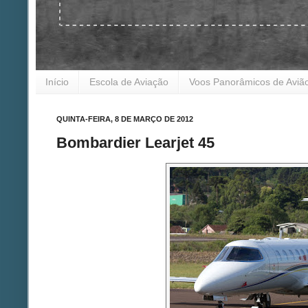
Início
Escola de Aviação
Voos Panorâmicos de Aviã
QUINTA-FEIRA, 8 DE MARÇO DE 2012
Bombardier Learjet 45