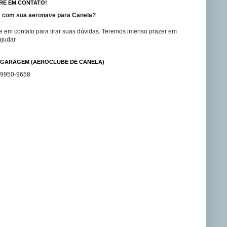
RE EM CONTATO!
 com sua aeronave para Canela?
e em contato para tirar suas dúvidas. Teremos imenso prazer em
ajudar
GARAGEM (AEROCLUBE DE CANELA)
99950-9658