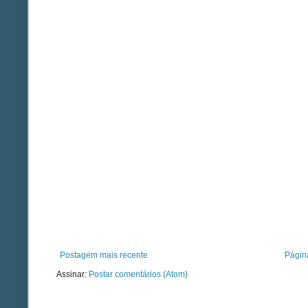
Postagem mais recente
Página
Assinar:
Postar comentários (Atom)