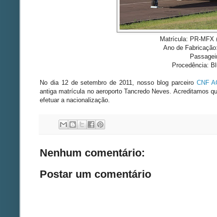
Matrícula: PR-MFX
Ano de Fabricação:
Passageir
Procedência: B
No dia 12 de setembro de 2011, nosso blog parceiro
CNF A
antiga matrícula no aeroporto Tancredo Neves. Acreditamos q
efetuar a nacionalização.
Nenhum comentário:
Postar um comentário