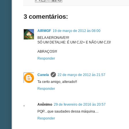
3 comentários:
AIRMGF
19 de março de 2012 às 08:00
BELA AERONAVE!!!!
SÓ UM DETALHE: É UM CJ2+ E NÃO UM CJ3!
ABRAÇOS!!!
Responder
Canela
22 de março de 2012 às 21:57
Ta certo amigo, alterado!!
Responder
Anônimo
29 de fevereiro de 2016 às 20:57
PQP....que saudades dessa máquina....
Responder