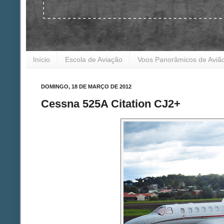
Início
Escola de Aviação
Voos Panorâmicos de Aviã
DOMINGO, 18 DE MARÇO DE 2012
Cessna 525A Citation CJ2+