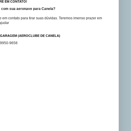
RE EM CONTATO!
 com sua aeronave para Canela?
e em contato para tirar suas dúvidas. Teremos imenso prazer em
ajudar
GARAGEM (AEROCLUBE DE CANELA)
99950-9658