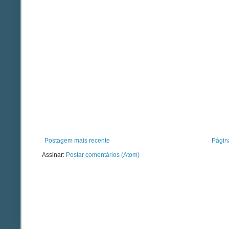
Postagem mais recente
Página
Assinar:
Postar comentários (Atom)