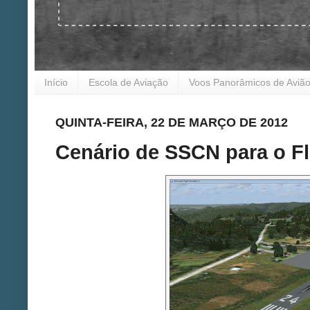
Início
Escola de Aviação
Voos Panorâmicos de Aviã
QUINTA-FEIRA, 22 DE MARÇO DE 2012
Cenário de SSCN para o Fl