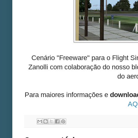
Cenário "Freeware" para o Flight S
Zanolli com colaboração do nosso bl
do aer
Para maiores informações e
downloa
AQ