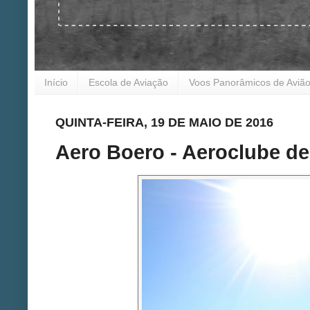
Início
Escola de Aviação
Voos Panorâmicos de Aviã
QUINTA-FEIRA, 19 DE MAIO DE 2016
Aero Boero - Aeroclube de