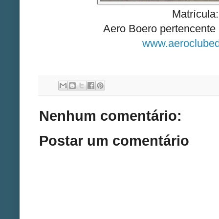
Matrícul
Aero Boero pertencente
www.aeroclubed
Nenhum comentário:
Postar um comentário