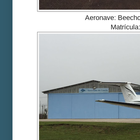
Aeronave: Beechc
Matrícul