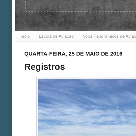
Início
Escola de Aviação
Voos Panorâmicos de Aviã
QUARTA-FEIRA, 25 DE MAIO DE 2016
Registros