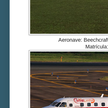
Aeronave: Beechcraft
Matrícul