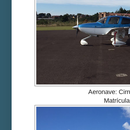
Aeronave: Cir
Matrícul